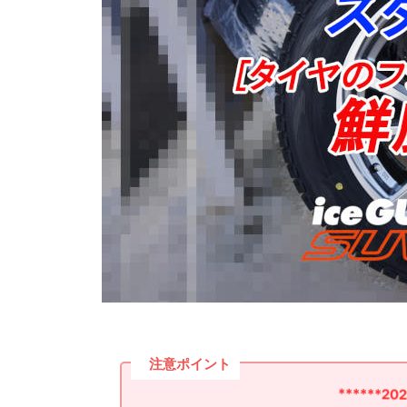
注意ポイント
******2