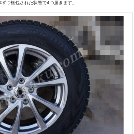
本ずつ梱包された状態で4つ届きます。