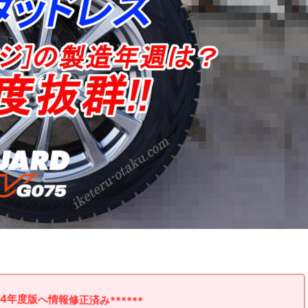
024年度版へ情報修正済み******