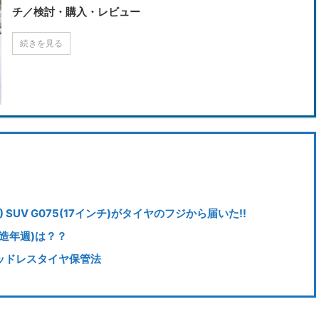
チ／検討・購入・レビュー
続きを見る
 SUV G075(17インチ)がタイヤのフジから届いた!!
造年週)は？？
ッドレスタイヤ保管法