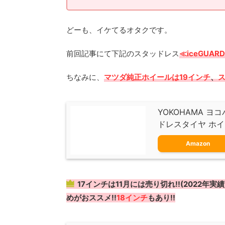
どーも、イケてるオタクです。
前回記事にて下記のスタッドレス
≪iceGUAR
ちなみに、
マツダ純正ホイールは19インチ
、
YOKOHAMA ヨコ
ドレスタイヤ ホイー
Amazon
17インチは11月には売り切れ!!(2022
めがおススメ!!
18インチ
もあり!!