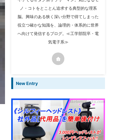
ノ・コトをとことん追求する典型的な理系
脳。興味のある狭く深い分野で得てしまった
役立つ確かな知識を、論理的・体系的に世界
へ向けて発信するブログ。≪工学部院卒・電
気電子系≫
New Entry