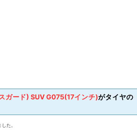
スガード) SUV G075(17インチ)
がタイヤの
ました。