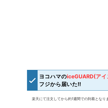
ヨコハマの
iceGUARD(アイ
フジから届いた!!
楽天にて注文してから約1週間での到着となり