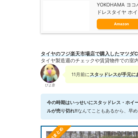
YOKOHAMA ヨコ
ドレスタイヤ ホイー
Amazon
タイヤのフジ楽天市場店で購入したマツダCX
タイヤ製造週のチェックや賃貸物件での室
11月前に
スタッドレスが手元に
ぴよ彦
今の時期はいっせいにスタッドレス・ホイ
ルが売り切れ!!
なんてこともあるから、早め
ｽﾀｯﾄﾞﾚｽまとめ