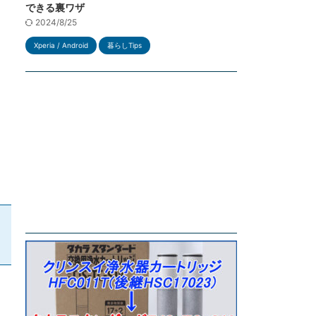
できる裏ワザ
2024/8/25
Xperia / Android
暮らしTips