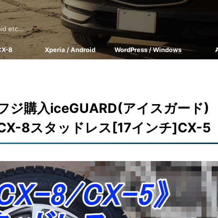
tc...
CX-8
Xperia / Android
WordPress / Windows
ジ購入iceGUARD(アイスガード)
CX-8スタッドレス[17インチ]CX-5