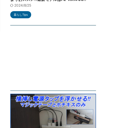
2024/8/25
暮らしTips