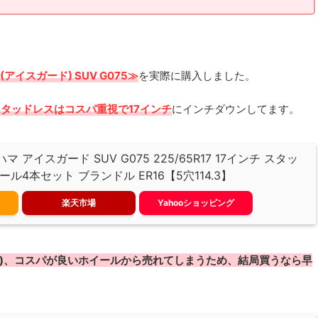
D(アイスガード) SUV G075≫
を実際に購入しました。
スタッドレスはコスパ重視で17インチ
にインチダウンしてます。
ハマ アイスガード SUV G075 225/65R17 17インチ スタッ
ル4本セット ブランドル ER16【5穴114.3】
楽天市場
Yahooショッピング
年実績)、コスパが良いホイールから売れてしまうため、結局買うなら早