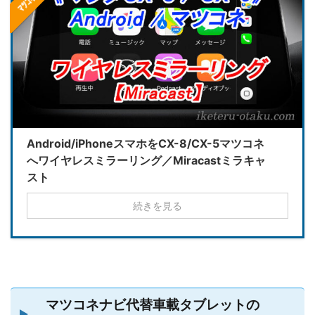
Android/iPhoneスマホをCX-8/CX-5マツコネ
へワイヤレスミラーリング／Miracastミラキャ
スト
続きを見る
マツコネナビ代替車載タブレットの