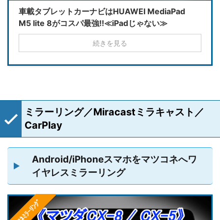
車載タブレットカーナビはHUAWEI MediaPad
M5 lite 8がコスパ最強!!≪iPadじゃない≫
続きを見る
ミラーリング／Miracastミラキャスト／
CarPlay
Android/iPhoneスマホをマツコネへワ
イヤレスミラーリング
ﾏﾂｺﾈﾐﾗｰﾘﾝｸﾞ