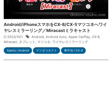
Android/iPhoneスマホをCX-8/CX-5マツコネへワイ
ヤレスミラーリング／Miracastミラキャスト
2023/10/1
Android
,
Android Auto
,
Apple CarPlay
,
CX-8
,
Miracast
,
タブレット
,
マツコネ
,
ワイヤレスミラーリング
Xperia / Android
マツダコネクト
車中泊 / CX-8