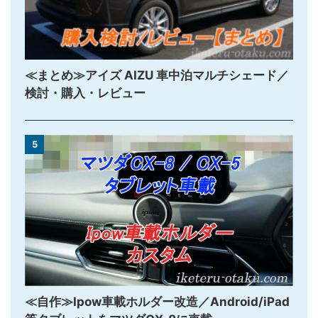
≪まとめ≫アイズ AIZU 車中泊マルチシェード／
検討・購入・レビュー
5
≪自作≫Ipow車載ホルダー改造／Android/iPad