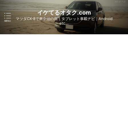
イケてるオタク.com
マツダCX-8で車中泊の旅｜タブレット車載ナビ｜Android
etc...