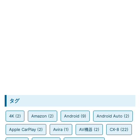
タグ
4K
(2)
Amazon
(2)
Android
(9)
Android Auto
(2)
Apple CarPlay
(2)
Avira
(1)
AV機器
(2)
CX-8
(22)