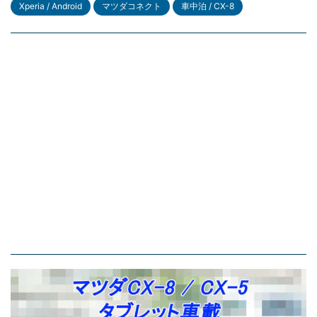
Xperia / Android
マツダコネクト
車中泊 / CX-8