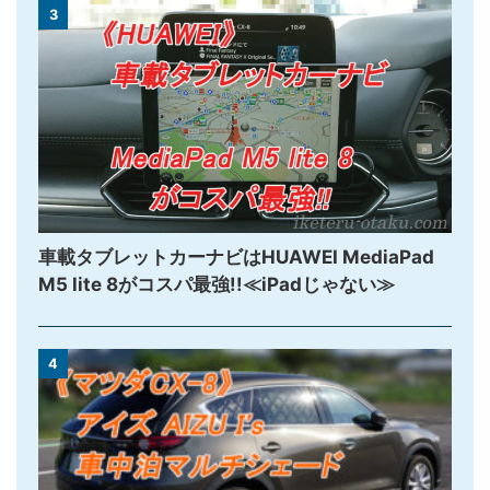
3
車載タブレットカーナビはHUAWEI MediaPad
M5 lite 8がコスパ最強!!≪iPadじゃない≫
4