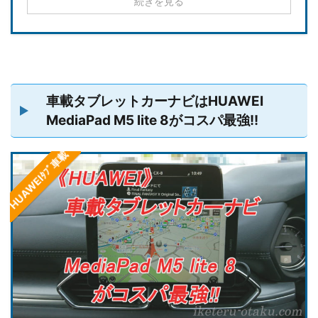
続きを見る
車載タブレットカーナビはHUAWEI
MediaPad M5 lite 8がコスパ最強!!
HUAWEIﾀﾌﾞ車載