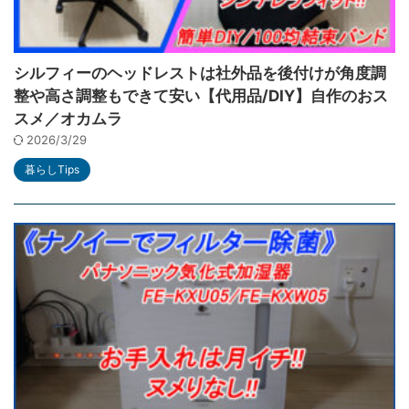
シルフィーのヘッドレストは社外品を後付けが角度調
整や高さ調整もできて安い【代用品/DIY】自作のおス
スメ／オカムラ
2026/3/29
暮らしTips