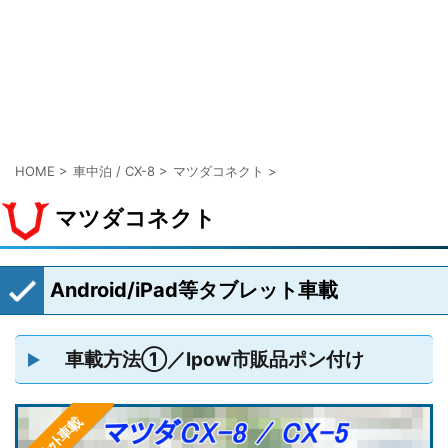
HOME
>
車中泊 / CX-8
>
マツダコネクト
>
マツダコネクト
Android/iPad等タブレット車載
車載方法①／Ipow市販品ポン付け
ﾀﾌﾞﾚｯﾄ車載