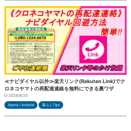
≪ナビダイヤル以外≫楽天リンク(Rakuten Link)でク
ロネコヤマトの再配達連絡を無料にできる裏ワザ
2024/8/25
Xperia / Android
暮らしTips