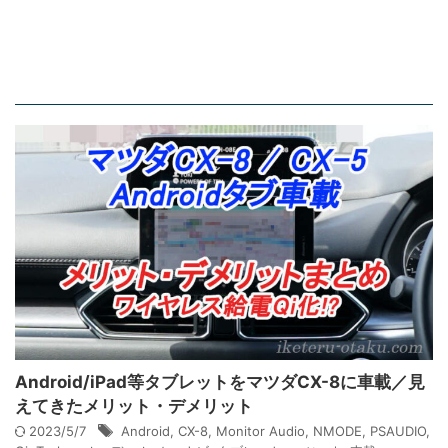
Android/iPad等タブレットをマツダCX-8に車載／見
えてきたメリット・デメリット
2023/5/7
Android
,
CX-8
,
Monitor Audio
,
NMODE
,
PSAUDIO
,