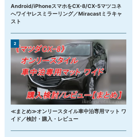
Android/iPhoneスマホをCX-8/CX-5マツコネ
へワイヤレスミラーリング／Miracastミラキャ
スト
2
≪まとめ≫オンリースタイル車中泊専用マット ワ
イド／検討・購入・レビュー