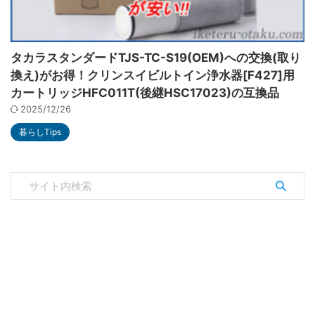
タカラスタンダードTJS-TC-S19(OEM)への交換(取り
換え)がお得！クリンスイビルトイン浄水器[F427]用
カートリッジHFC011T(後継HSC17023)の互換品
2025/12/26
暮らしTips