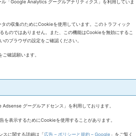
「Google Analytics グーグルアナリティクス」を利用していま
ータの収集のためにCookieを使用しています。このトラフィック
ものではありません。また、この機能はCookieを無効にするこ
いのブラウザの設定をご確認ください。
をご確認願います。
 Adsense グーグルアドセンス」を利用しております。
を表示するためにCookieを使用することがあります。
ドセンスに関する詳細は「
広告 – ポリシーと規約 – Google
」をご覧く