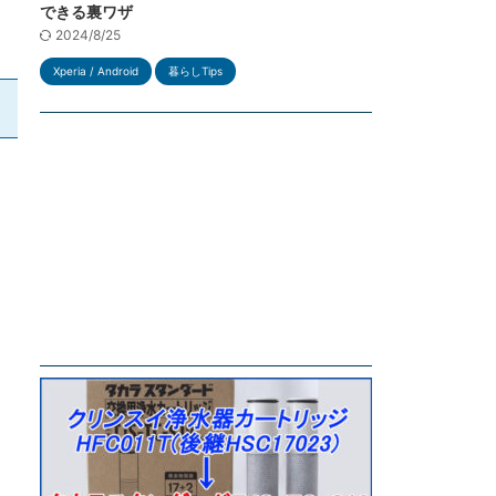
できる裏ワザ
2024/8/25
Xperia / Android
暮らしTips