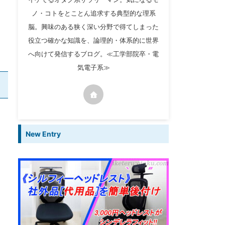
ノ・コトをとことん追求する典型的な理系
脳。興味のある狭く深い分野で得てしまった
役立つ確かな知識を、論理的・体系的に世界
へ向けて発信するブログ。≪工学部院卒・電
気電子系≫
New Entry