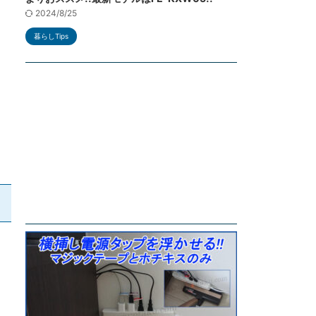
2024/8/25
暮らしTips