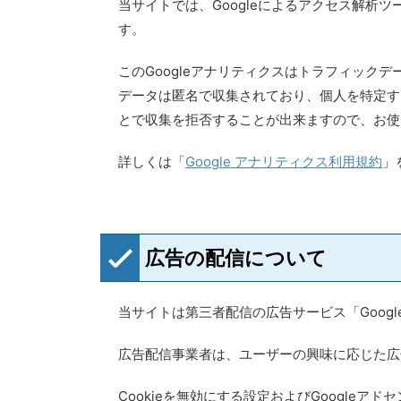
当サイトでは、Googleによるアクセス解析ツール
す。
このGoogleアナリティクスはトラフィックデ
データは匿名で収集されており、個人を特定する
とで収集を拒否することが出来ますので、お使
詳しくは「
Google アナリティクス利用規約
」
広告の配信について
当サイトは第三者配信の広告サービス「Google
広告配信事業者は、ユーザーの興味に応じた広告
Cookieを無効にする設定およびGoogleア