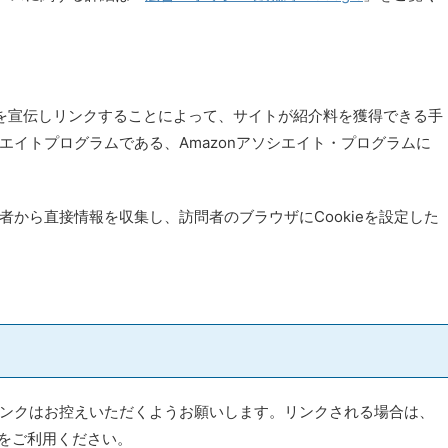
o.jpを宣伝しリンクすることによって、サイトが紹介料を獲得できる手
エイトプログラムである、Amazonアソシエイト・プログラムに
から直接情報を収集し、訪問者のブラウザにCookieを設定した
ンクはお控えいただくようお願いします。リンクされる場合は、
Lをご利用ください。