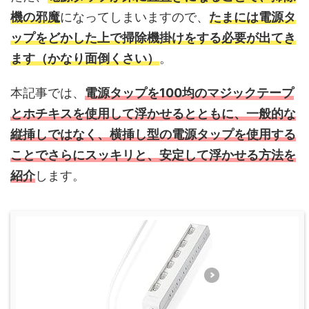
機の邪魔
になってしまいますので、
たまには電源タ
ップをどかした上で掃除機掛けをする必要が出てき
ます（かなり面倒くさい）
。
本記事では、
電源タップを100均のマジックテープ
とホチキスを使用して浮かせるとともに、一般的な
縦挿しではなく、横挿し型の電源タップを使用する
ことでさらにスッキリと、安定して浮かせる方法を
紹介
します。