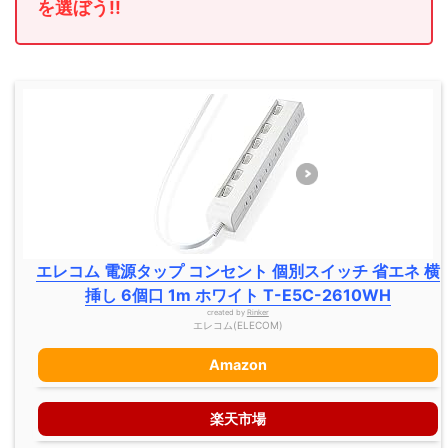
を選ぼう!!
エレコム 電源タップ コンセント 個別スイッチ 省エネ 横
挿し 6個口 1m ホワイト T-E5C-2610WH
created by
Rinker
エレコム(ELECOM)
Amazon
楽天市場