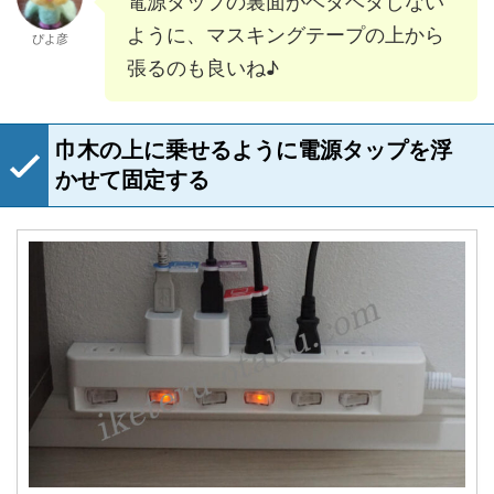
電源タップの裏面がベタベタしない
ように、マスキングテープの上から
ぴよ彦
張るのも良いね♪
巾木の上に乗せるように電源タップを浮
かせて固定する