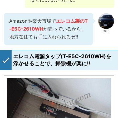
Amazonや楽天市場で
エレコム製のT
-E5C-2610WH
が売っているから、
CX-8
地方在住でも手に入れられるぜ!!
エレコム電源タップ(T-E5C-2610WH)を
浮かせることで、掃除機が楽に!!