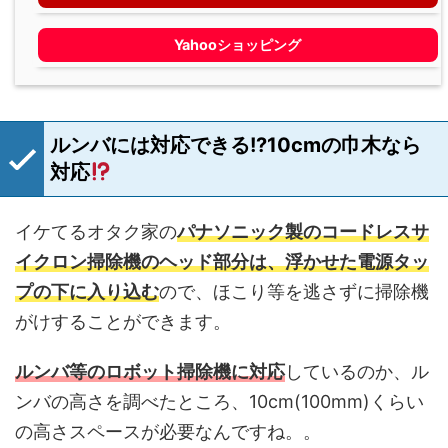
Yahooショッピング
ルンバには対応できる!?10cmの巾木なら
対応
イケてるオタク家の
パナソニック製のコードレスサ
イクロン掃除機のヘッド部分は、浮かせた電源タッ
プの下に入り込む
ので、ほこり等を逃さずに掃除機
がけすることができます。
ルンバ等のロボット掃除機に対応
しているのか、ル
ンバの高さを調べたところ、10cm(100mm)くらい
の高さスペースが必要なんですね。。