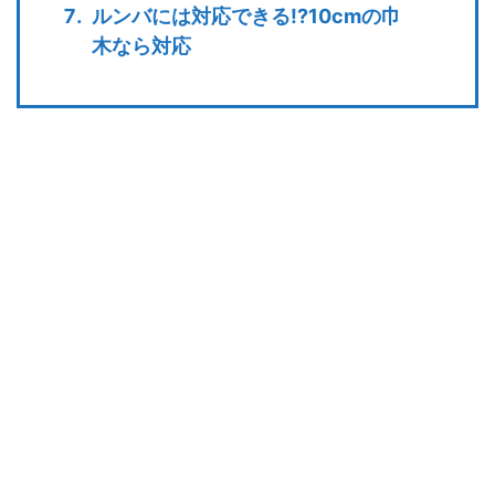
ルンバには対応できる!?10cmの巾
木なら対応