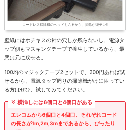
コードレス掃除機のヘッドも入るから、掃除が楽チン!!
壁紙にはホチキスの針の穴しか残らないし、電源タ
ップ側もマスキングテープで養生しているから、最
悪は元に戻せる。
100均のマジックテープ2セットで、200円あれば試
せるから、電源タップ周りの掃除機がけに困ってい
る方はぜひ、試してみてください。
横挿しには6個口と4個口がある
エレコムから6個口と4個口、それぞれコード
の長さが1m,2m,3mまであるから、ぴったり