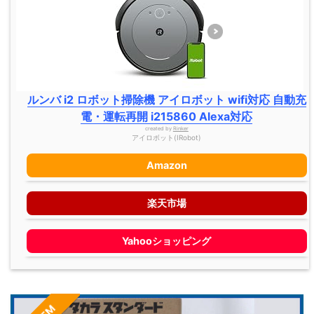
ルンバ i2 ロボット掃除機 アイロボット wifi対応 自動充
電・運転再開 i215860 Alexa対応
created by
Rinker
アイロボット(IRobot)
Amazon
楽天市場
Yahooショッピング