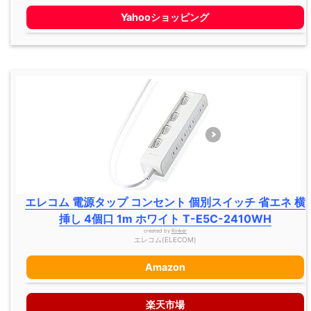
Yahooショッピング
エレコム 電源タップ コンセント 個別スイッチ 省エネ 横
挿し 4個口 1m ホワイト T-E5C-2410WH
created by
Rinker
エレコム(ELECOM)
Amazon
楽天市場