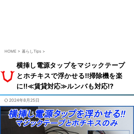
HOME
>
暮らしTips
>
横挿し電源タップをマジックテープ
とホチキスで浮かせる!!掃除機を楽
に!!≪賃貸対応≫ルンバも対応!?
2024年8月25日