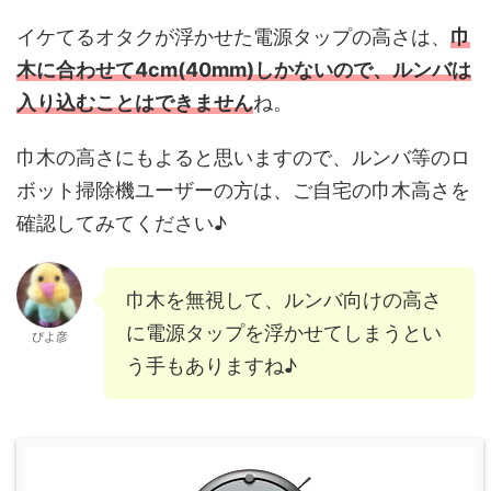
イケてるオタクが浮かせた電源タップの高さは、
巾
木に合わせて4cm(40mm)しかないので、ルンバは
入り込むことはできません
ね。
巾木の高さにもよると思いますので、ルンバ等のロ
ボット掃除機ユーザーの方は、ご自宅の巾木高さを
確認してみてください♪
巾木を無視して、ルンバ向けの高さ
に電源タップを浮かせてしまうとい
ぴよ彦
う手もありますね♪