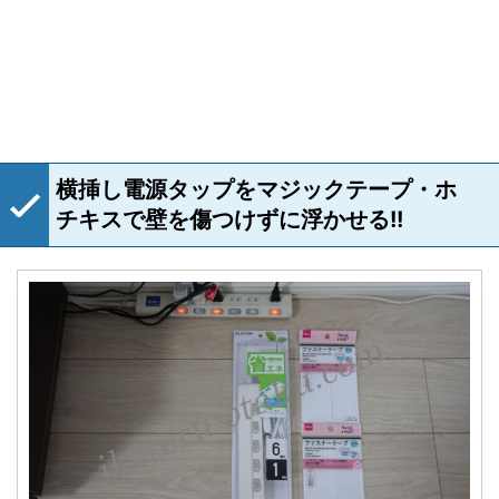
横挿し電源タップをマジックテープ・ホ
チキスで壁を傷つけずに浮かせる!!