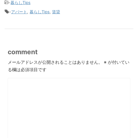
-
暮らしTips
-
アパート
,
暮らしTips
,
賃貸
comment
メールアドレスが公開されることはありません。
※
が付いてい
る欄は必須項目です