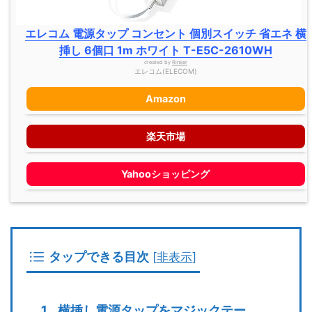
エレコム 電源タップ コンセント 個別スイッチ 省エネ 横
挿し 6個口 1m ホワイト T-E5C-2610WH
created by
Rinker
エレコム(ELECOM)
Amazon
楽天市場
Yahooショッピング
タップできる目次
[
非表示
]
横挿し電源タップをマジックテー